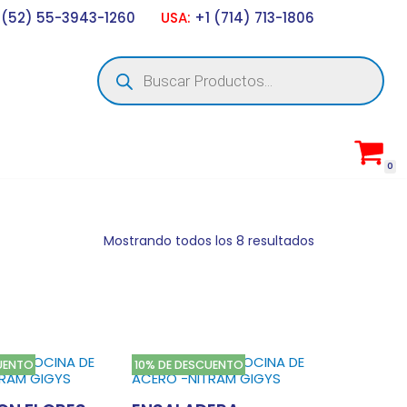
 (52) 55-3943-1260
USA:
+1 (714) 713-1806
0
Mostrando todos los 8 resultados
UENTO
10% DE DESCUENTO