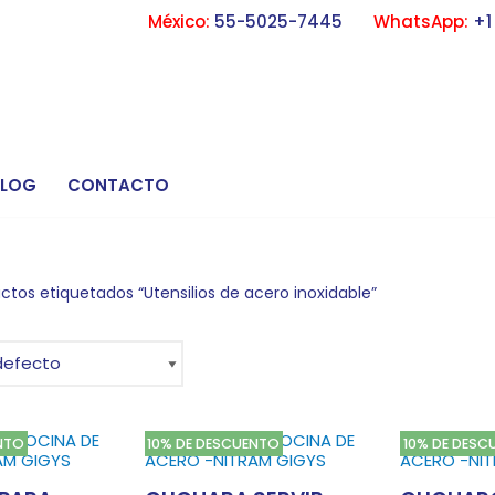
México:
55-5025-7445
WhatsApp:
+1
BLOG
CONTACTO
ctos etiquetados “Utensilios de acero inoxidable”
NTO
10% DE DESCUENTO
10% DE DESC