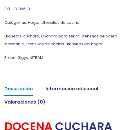
SKU:
JY1096-3
Categorías:
Hogar
,
Utensilios de cocina
Etiquetas:
cuchara
,
Cuchara para servir
,
Utensilios de acero
inoxidable
,
Utensilios de cocina
,
utensilios del hogar
Brand:
Gigys
,
NITRAM
Descripción
Información adicional
Valoraciones (0)
DOCENA
CUCHARA