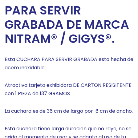
PARA SERVIR
GRABADA DE MARCA
NITRAM® / GIGYS®.
Esta CUCHARA PARA SERVIR GRABADA esta hecha de
acero inoxidable.
Atractiva tarjeta exhibidora DE CARTON RESISITENTE
con 1 PIEZA de 137 GRAMOS
La cuchara es de 36 cm de largo por 8 cm de ancho.
Esta cuchara tiene larga duracion que no raya, no se
oxida al momento de usar y se adapta al uso de tu