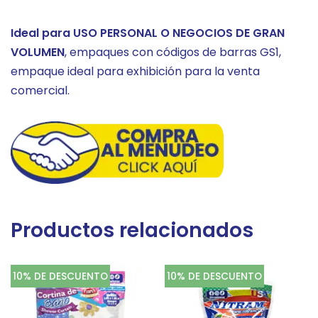
Ideal para USO PERSONAL O NEGOCIOS DE GRAN
VOLUMEN
, empaques con códigos de barras GS1,
empaque ideal para exhibición para la venta
comercial.
Productos relacionados
10% DE DESCUENTO
10% DE DESCUENTO