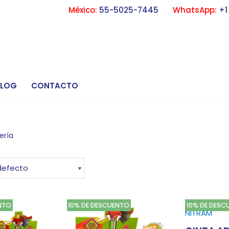
México:
55-5025-7445
WhatsApp:
+1
BLOG
CONTACTO
ería
NTO
10% DE DESCUENTO
10% DE DESC