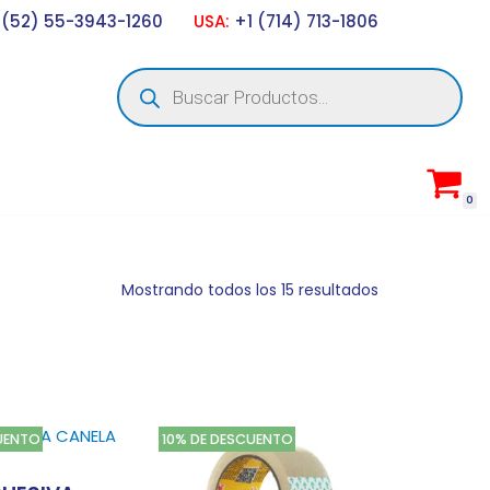
 (52) 55-3943-1260
USA:
+1 (714) 713-1806
0
Mostrando todos los 15 resultados
UENTO
10% DE DESCUENTO