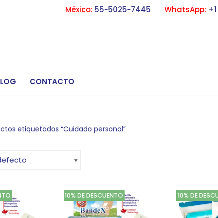
México:
55-5025-7445
WhatsApp:
+1
BLOG
CONTACTO
ctos etiquetados “Cuidado personal”
NTO
10% DE DESCUENTO
10% DE DESC