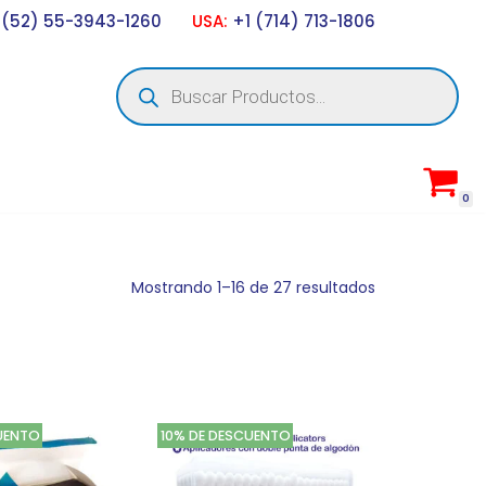
 (52) 55-3943-1260
USA:
+1 (714) 713-1806
0
Mostrando 1–16 de 27 resultados
UENTO
10% DE DESCUENTO