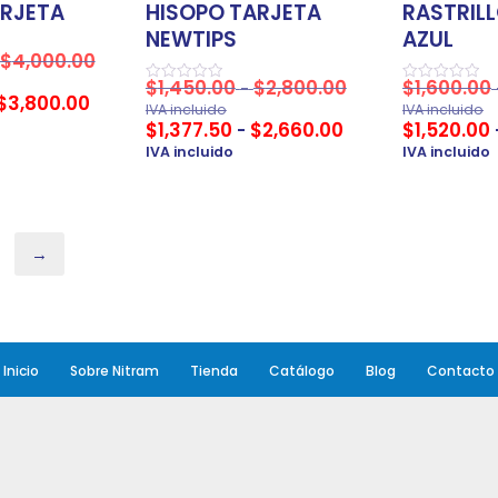
ARJETA
HISOPO TARJETA
RASTRILL
NEWTIPS
AZUL
$
4,000.00
$
1,450.00
$
2,800.00
$
1,600.00
-
Valorado
Valorado
$
3,800.00
en
en
IVA incluido
IVA incluido
0
0
$
1,377.50
$
2,660.00
$
1,520.00
-
de
de
5
5
IVA incluido
IVA incluido
→
Inicio
Sobre Nitram
Tienda
Catálogo
Blog
Contacto