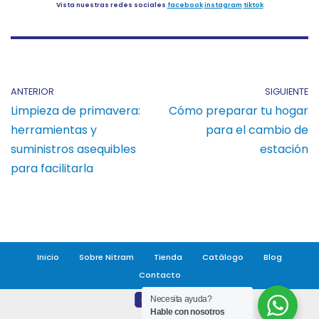
Vista nuestras redes sociales
facebook
instagram
tiktok
ANTERIOR
SIGUIENTE
Limpieza de primavera:
Cómo preparar tu hogar
herramientas y
para el cambio de
suministros asequibles
estación
para facilitarla
Inicio
Sobre Nitram
Tienda
Catálogo
Blog
Contacto
Necesita ayuda?
Hable con nosotros