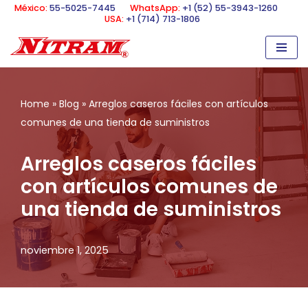
México:
55-5025-7445
WhatsApp:
+1 (52) 55-3943-1260
USA:
+1 (714) 713-1806
Saltar
al
contenido
Home
»
Blog
»
Arreglos caseros fáciles con artículos
comunes de una tienda de suministros
Arreglos caseros fáciles
con artículos comunes de
una tienda de suministros
noviembre 1, 2025